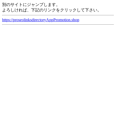
別のサイトにジャンプします。
よろしければ、下記のリンクをクリックして下さい。
https://proseolinksdirectoryAppPromotion.shop