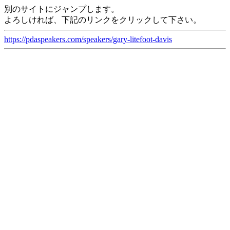
別のサイトにジャンプします。
よろしければ、下記のリンクをクリックして下さい。
https://pdaspeakers.com/speakers/gary-litefoot-davis