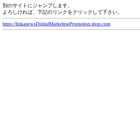
別のサイトにジャンプします。
よろしければ、下記のリンクをクリックして下さい。
https://linkanewsDigitalMarketingPromotion.shop.com