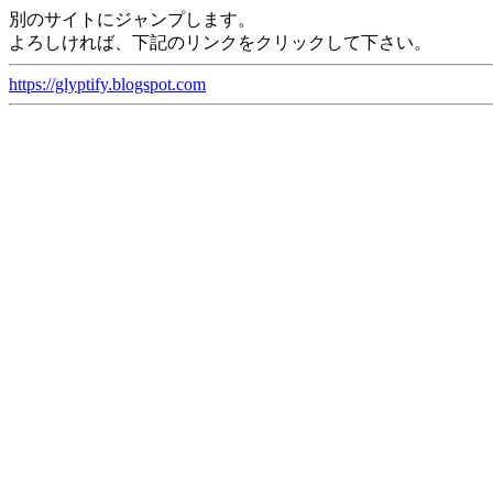
別のサイトにジャンプします。
よろしければ、下記のリンクをクリックして下さい。
https://glyptify.blogspot.com