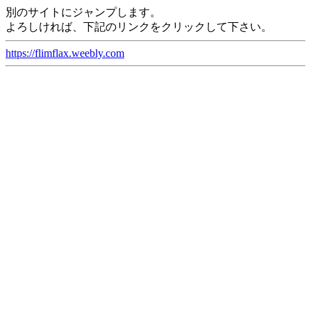
別のサイトにジャンプします。
よろしければ、下記のリンクをクリックして下さい。
https://flimflax.weebly.com