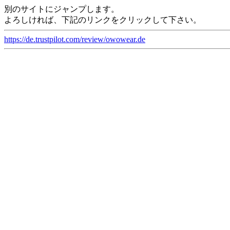
別のサイトにジャンプします。
よろしければ、下記のリンクをクリックして下さい。
https://de.trustpilot.com/review/owowear.de